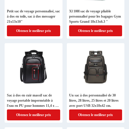
Petit sac de voyage personnalisé, sac
Xl 100l sac de voyage pliable
à dos en toile, sac à dos messager
personnalisé pour les bagages Gym
21x13x10"
Sports Grand 18x13x6.3 "
Obtenez le meilleur prix
Obtenez le meilleur prix
Sac à dos en cuir massif sac de
Un sac à dos personnalisé de 30
voyage portable imperméable à
litres, 28 litres, 25 litres et 20 litres
l'eau en PU pour hommes 11,4 x 6,7
avec port USB 32x18x42 cm.
x 19,3"
Obtenez le meilleur prix
Obtenez le meilleur prix