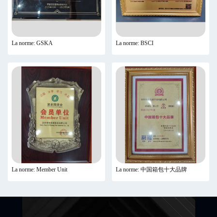
La norme: GSKA
La norme: BSCI
La norme: Member Unit
La norme: 中国箱包十大品牌