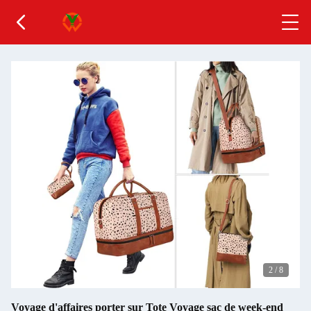
2
/
8
Voyage d'affaires porter sur Tote Voyage sac de week-end