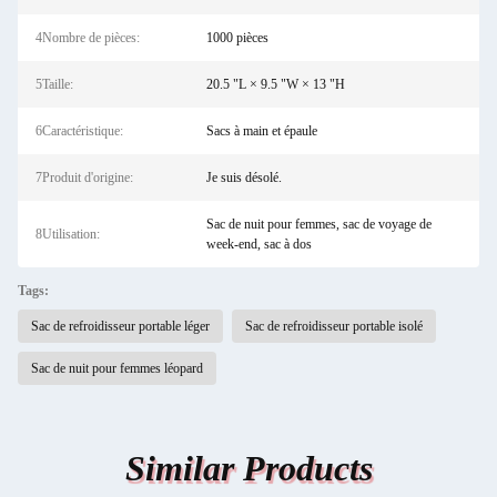
4Nombre de pièces:
1000 pièces
5Taille:
20.5 "L × 9.5 "W × 13 "H
6Caractéristique:
Sacs à main et épaule
7Produit d'origine:
Je suis désolé.
Sac de nuit pour femmes, sac de voyage de
8Utilisation:
week-end, sac à dos
Tags:
Sac de refroidisseur portable léger
Sac de refroidisseur portable isolé
Sac de nuit pour femmes léopard
Similar Products