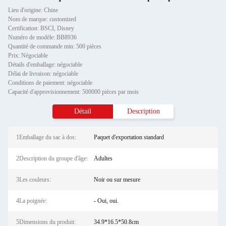
Lieu d'origine: Chine
Nom de marque: customized
Certification: BSCI, Disney
Numéro de modèle: BB8936
Quantité de commande min: 500 pièces
Prix: Négociable
Détails d'emballage: négociable
Délai de livraison: négociable
Conditions de paiement: négociable
Capacité d'approvisionnement: 500000 pièces par mois
Détail
Description
1Emballage du sac à dos:
Paquet d'exportation standard
2Description du groupe d'âge:
Adultes
3Les couleurs:
Noir ou sur mesure
4La poignée:
- Oui, oui.
5Dimensions du produit:
34.9*16.5*50.8cm