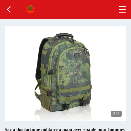
2
/
8
Sac à dos tactique militaire à main avec épaule pour hommes