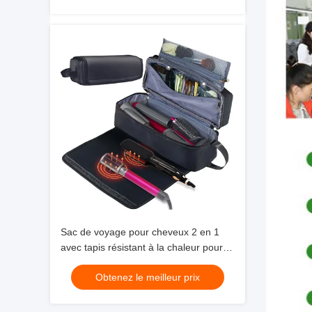
Sac de voyage pour cheveux 2 en 1
avec tapis résistant à la chaleur pour
fer plat Détrier Fer à friser et
Obtenez le meilleur prix
accessoires de coiffure