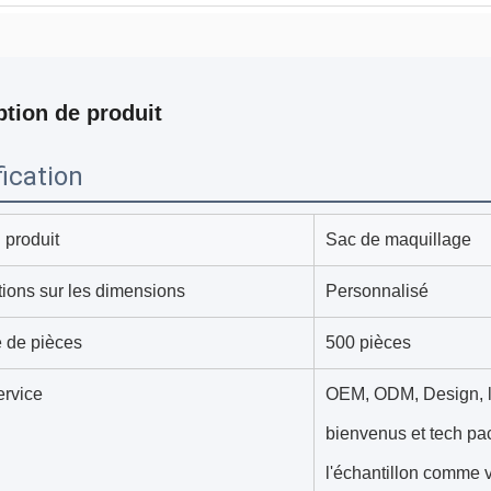
ption de produit
ication
produit
Sac de maquillage
tions sur les dimensions
Personnalisé
 de pièces
500 pièces
ervice
OEM, ODM, Design, l
bienvenus et tech pa
l'échantillon comme 