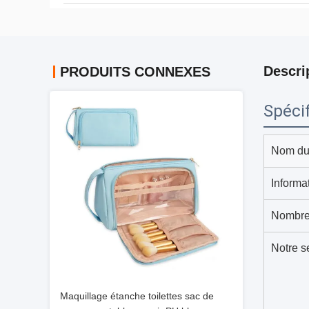
Descri
PRODUITS CONNEXES
Spécif
Nom du 
Informa
Nombre
Notre s
Maquillage étanche toilettes sac de