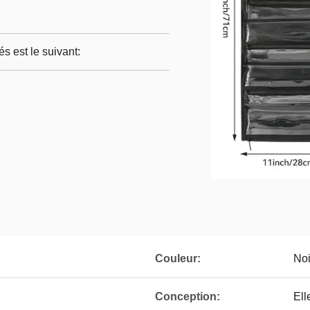
s est le suivant:
Couleur:
Noi
Conception:
Ell