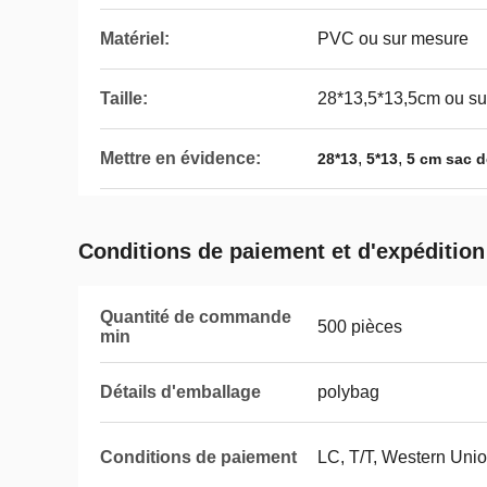
Matériel:
PVC ou sur mesure
Taille:
28*13,5*13,5cm ou su
Mettre en évidence:
,
,
28*13
5*13
5 cm sac 
Conditions de paiement et d'expédition
Quantité de commande
500 pièces
min
Détails d'emballage
polybag
Conditions de paiement
LC, T/T, Western Uni