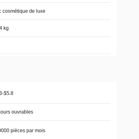
 cosmétique de luxe
4 kg
6-$5.8
jours ouvrables
000 pièces par mois