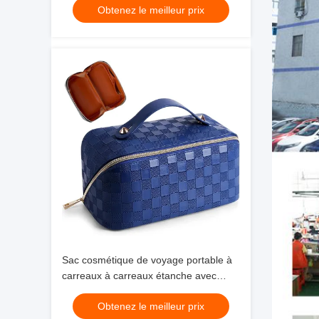
Obtenez le meilleur prix
Sac cosmétique de voyage portable à
carreaux à carreaux étanche avec
poignée et séparateur
Obtenez le meilleur prix