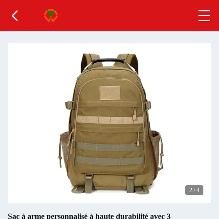
2
/
4
Sac à arme personnalisé à haute durabilité avec 3