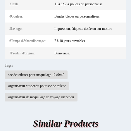
3Taille:
11X3X7.4 pouces ou personnalisé
4Couleur:
Bandes bleues ou personnalisées
5Le logo:
Impression, étiquette tissée ou sur mesure
6Temps d'échantillonnage:
7 à 10 jours ouvrables
7Produit d'origine:
Bienvenue.
Tags:
sac de toilettes pour maquillage 12x9x4"
organisateur suspendu pour sac de toilette
organisateur de maquillage de voyage suspendu
Similar Products