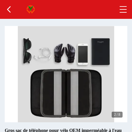
2
/
8
Gros sac de téléphone pour vélo OEM imperméable à l'eau