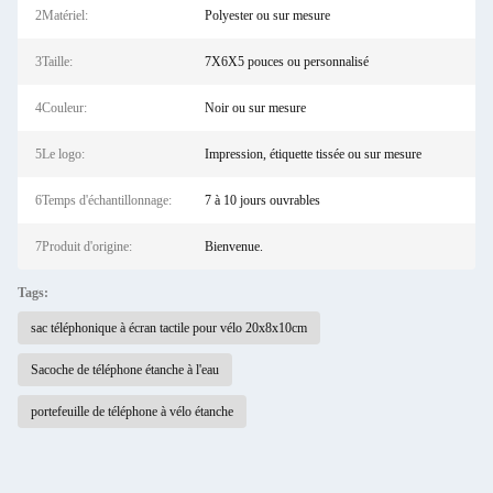
2Matériel:
Polyester ou sur mesure
3Taille:
7X6X5 pouces ou personnalisé
4Couleur:
Noir ou sur mesure
5Le logo:
Impression, étiquette tissée ou sur mesure
6Temps d'échantillonnage:
7 à 10 jours ouvrables
7Produit d'origine:
Bienvenue.
Tags:
sac téléphonique à écran tactile pour vélo 20x8x10cm
Sacoche de téléphone étanche à l'eau
portefeuille de téléphone à vélo étanche