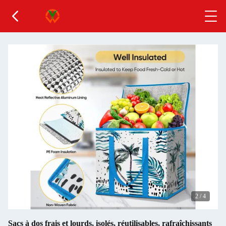
2
/
4
Sacs à dos frais et lourds, isolés, réutilisables, rafraîchissants