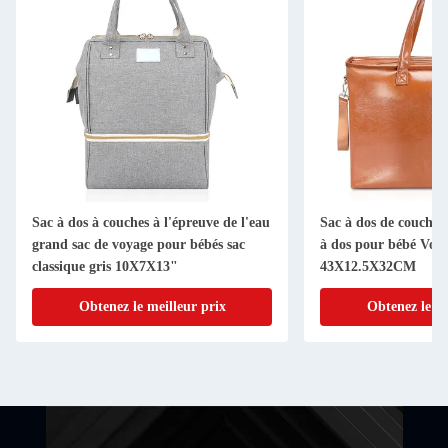
Sac à dos à couches à l'épreuve de l'eau
Sac à dos de couche 
grand sac de voyage pour bébés sac
à dos pour bébé Voy
classique gris 10X7X13"
43X12.5X32CM
Obtenez le meilleur prix
Obtenez le me