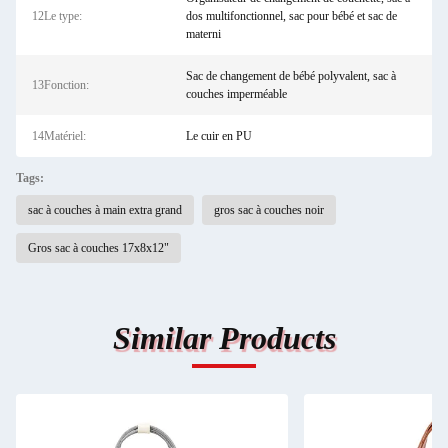
12Le type:
dos multifonctionnel, sac pour bébé et sac de
materni
Sac de changement de bébé polyvalent, sac à
13Fonction:
couches imperméable
14Matériel:
Le cuir en PU
Tags:
sac à couches à main extra grand
gros sac à couches noir
Gros sac à couches 17x8x12"
Similar Products