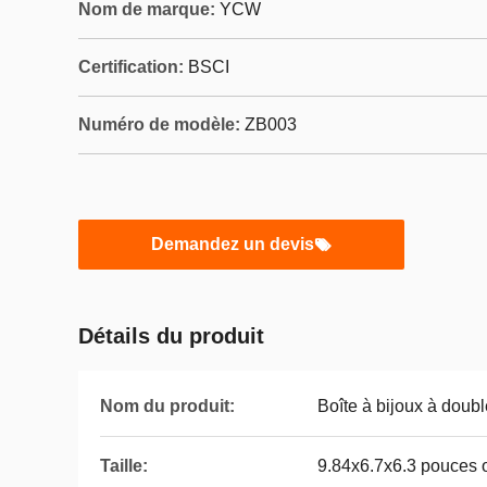
Nom de marque:
YCW
Certification:
BSCI
Numéro de modèle:
ZB003
Demandez un devis
Détails du produit
Nom du produit:
Boîte à bijoux à doub
Taille:
9.84x6.7x6.3 pouces 