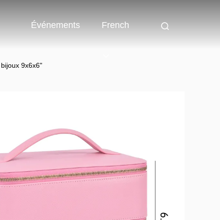
Événements
French
 bijoux 9x6x6"