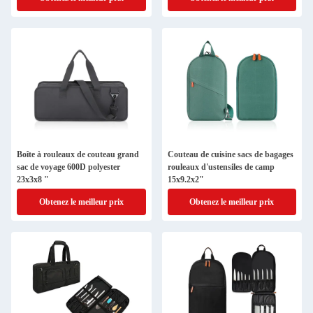
Boîte à rouleaux de couteau grand
Couteau de cuisine sacs de bagages
sac de voyage 600D polyester
rouleaux d'ustensiles de camp
23x3x8 "
15x9.2x2"
Obtenez le meilleur prix
Obtenez le meilleur prix