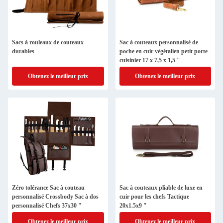
Sacs à rouleaux de couteaux
Sac à couteaux personnalisé de
durables
poche en cuir végétalien petit porte-
cuisinier 17 x 7,5 x 1,5 "
Obtenez le meilleur prix
Obtenez le meilleur prix
Zéro tolérance Sac à couteau
Sac à couteaux pliable de luxe en
personnalisé Crossbody Sac à dos
cuir pour les chefs Tactique
personnalisé Chefs 37x30 "
20x1.5x9 "
Obtenez le meilleur prix
Obtenez le meilleur prix