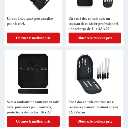
Un sac à couteaux personnalisé
Un sac à dos en cuir avec un
pour le chef.
couteau de cuisinier professionnel,
une écharpe de 11 x 3,5 x 20"
Obtenez le meilleur prix
Obtenez le meilleur prix
Sacs à rouleaux de couteaux en toile
Sac à dos en toile couteau sac à
cirée, porte-sacs pour couverts,
rouleaux cuisinier résistant à l'eau
protecteurs de poches, 16 x 22"
32x8x52cm
Obtenez le meilleur prix
Obtenez le meilleur prix