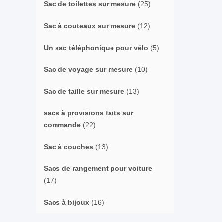
Sac de toilettes sur mesure
(25)
Sac à couteaux sur mesure
(12)
Un sac téléphonique pour vélo
(5)
Sac de voyage sur mesure
(10)
Sac de taille sur mesure
(13)
sacs à provisions faits sur
commande
(22)
Sac à couches
(13)
Sacs de rangement pour voiture
(17)
Sacs à bijoux
(16)