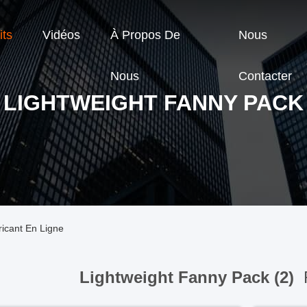
its
Vidéos
À Propos De
Nous
Nous
Contacter
LIGHTWEIGHT FANNY PACK
icant En Ligne
Lightweight Fanny Pack (2)
F