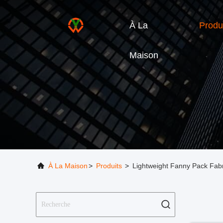
À La
Produ
Maison
À La Maison
>
Produits
>
Lightweight Fanny Pack Fabr