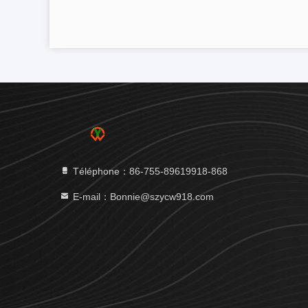
Téléphone：86-755-89619918-868
E-mail：Bonnie@szycw918.com