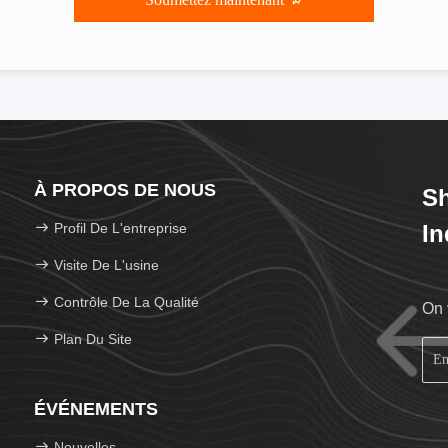
À PROPOS DE NOUS
S
Profil De L'entreprise
In
Visite De L'usine
Contrôle De La Qualité
On 
Plan Du Site
ÉVÉNEMENTS
Nouvelles