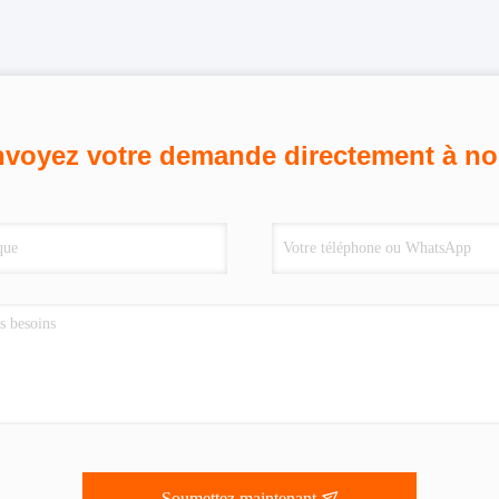
voyez votre demande directement à n
Soumettez maintenant