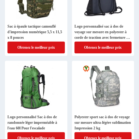
Sac à épaule tactique camouflé
Logo personnalisé sac à dos de
d'impression numérique 5,5 x 11,5
voyage sur mesure en polyester à
x 8 pouces
corde de traction avec fermeture à
fermeture éclair
Obtenez le meilleur prix
Obtenez le meilleur prix
Logo personnalisé Sac à dos de
Polyester sport sac à dos de voyage
randonnée léger imperméable à
sur mesure ultra-légère sublimation
l'eau 60l Pour l'escalade
Impression 2 kg
Obtenez le meilleur prix
Obtenez le meilleur prix