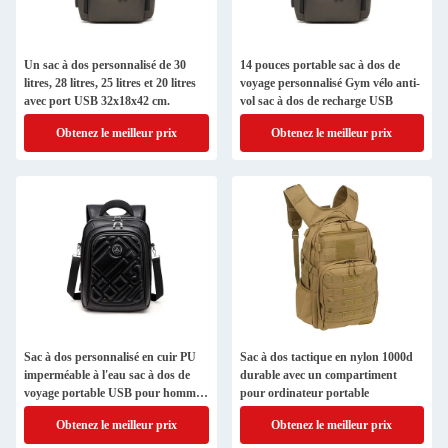
Un sac à dos personnalisé de 30
14 pouces portable sac à dos de
litres, 28 litres, 25 litres et 20 litres
voyage personnalisé Gym vélo anti-
avec port USB 32x18x42 cm.
vol sac à dos de recharge USB
Obtenez le meilleur prix
Obtenez le meilleur prix
Sac à dos personnalisé en cuir PU
Sac à dos tactique en nylon 1000d
imperméable à l'eau sac à dos de
durable avec un compartiment
voyage portable USB pour homme
pour ordinateur portable
42x32x14cm
Obtenez le meilleur prix
Obtenez le meilleur prix