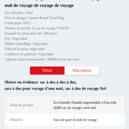
nuit de voyage de voyage de voyage
Lieu d'origine: Chine
Nom de marque: Custom Brand Travel Bag
Certification: BSCI
Numéro de modèle: Le sac de voyage WX0505
Quantité de commande min: 500 pièces
Prix: Négociable
Détails d'emballage: Négociable
Délai de livraison: négociable
Conditions de paiement: Négociable
Capacité d'approvisionnement: 500000 pièces par mois
Détail
Description
Mettre en évidence:
sac à dos à dos à dos
,
sacs à dos pour voyage d'une nuit
,
sac à dos de voyage 9x4
Eco-friendly Durable imperméable à l'eau toile
1Nom du produit:
duffle sac de voyage week-end
2Matériel:
Sacs de sport en toile de voyage