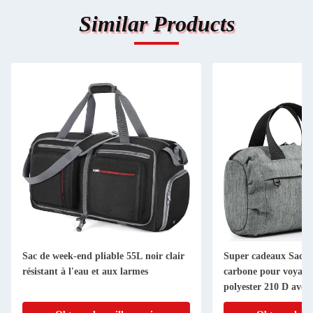
Similar Products
Sac de week-end pliable 55L noir clair
Super cadeaux Sac a
résistant à l'eau et aux larmes
carbone pour voyages
polyester 210 D avec 
combiné