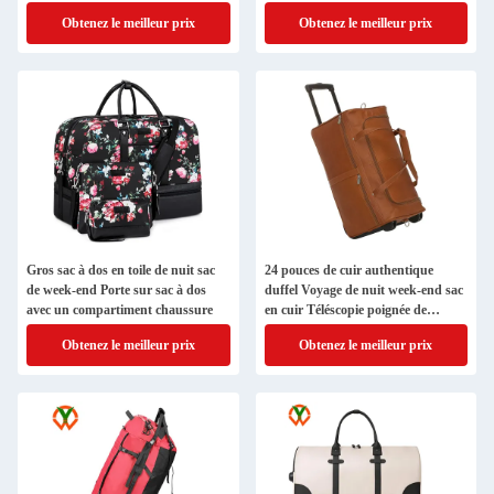
Obtenez le meilleur prix
Obtenez le meilleur prix
Gros sac à dos en toile de nuit sac
24 pouces de cuir authentique
de week-end Porte sur sac à dos
duffel Voyage de nuit week-end sac
avec un compartiment chaussure
en cuir Téléscopie poignée de
chariot
Obtenez le meilleur prix
Obtenez le meilleur prix