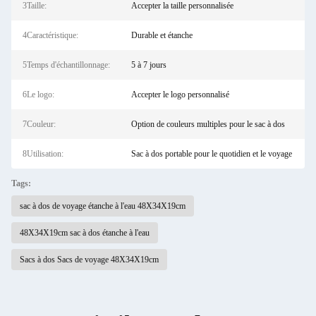
3Taille:
Accepter la taille personnalisée
4Caractéristique:
Durable et étanche
5Temps d'échantillonnage:
5 à 7 jours
6Le logo:
Accepter le logo personnalisé
7Couleur:
Option de couleurs multiples pour le sac à dos
8Utilisation:
Sac à dos portable pour le quotidien et le voyage
Tags:
sac à dos de voyage étanche à l'eau 48X34X19cm
48X34X19cm sac à dos étanche à l'eau
Sacs à dos Sacs de voyage 48X34X19cm