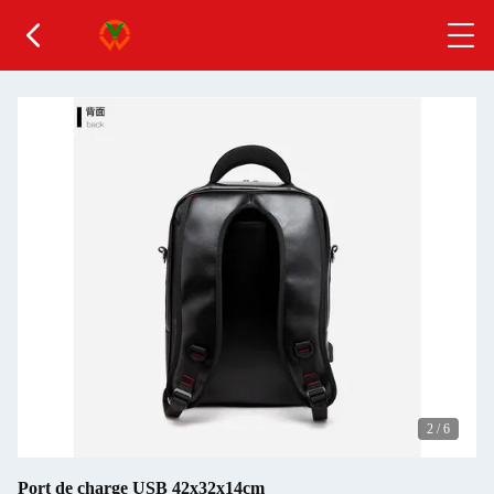
2
/
6
Port de charge USB 42x32x14cm