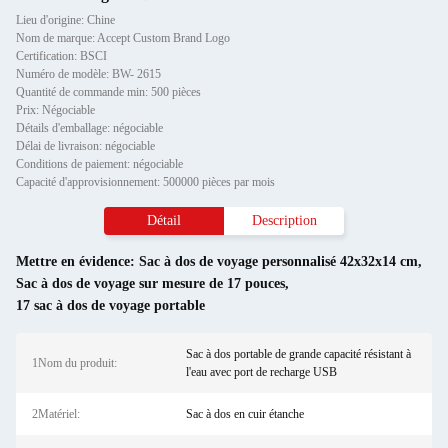
Lieu d'origine: Chine
Nom de marque: Accept Custom Brand Logo
Certification: BSCI
Numéro de modèle: BW- 2615
Quantité de commande min: 500 pièces
Prix: Négociable
Détails d'emballage: négociable
Délai de livraison: négociable
Conditions de paiement: négociable
Capacité d'approvisionnement: 500000 pièces par mois
Détail
Description
Mettre en évidence:
Sac à dos de voyage personnalisé 42x32x14 cm
,
Sac à dos de voyage sur mesure de 17 pouces
,
17 sac à dos de voyage portable
Sac à dos portable de grande capacité résistant à
1Nom du produit:
l'eau avec port de recharge USB
2Matériel:
Sac à dos en cuir étanche