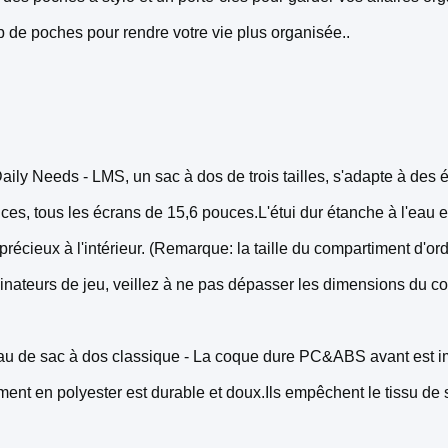
de poches pour rendre votre vie plus organisée..
aily Needs - LMS, un sac à dos de trois tailles, s'adapte à des 
ces, tous les écrans de 15,6 pouces.L'étui dur étanche à l'eau et
 précieux à l'intérieur. (Remarque: la taille du compartiment d'o
dinateurs de jeu, veillez à ne pas dépasser les dimensions du co
au de sac à dos classique - La coque dure PC&ABS avant est im
ment en polyester est durable et doux.Ils empêchent le tissu de s