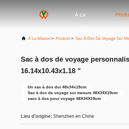
À La
Produ
Maison
À La Maison
>
Produits
>
Sac À Dos De Voyage Sur M
Sac à dos de voyage personnalisé
16.14x10.43x1.18 "
Un sac à dos dur 48x34x19cm
Sac à dos de voyage sur mesure 48X34X19cm
sacs à dos pour voyage 48X34X19cm
Lieu d'origine:
Shenzhen en Chine