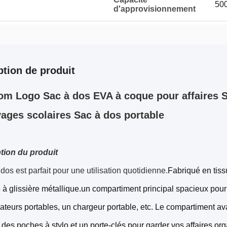
500
d'approvisionnement
ption de produit
m Logo Sac à dos EVA à coque pour affaires S
yages scolaires Sac à dos portable
tion du produit
dos est parfait pour une utilisation quotidienne.
Fabriqué en tiss
 à glissière métallique.un compartiment principal spacieux pour
ateurs portables, un chargeur portable, etc. Le compartiment 
 des poches à stylo et un porte-clés pour garder vos affaires org