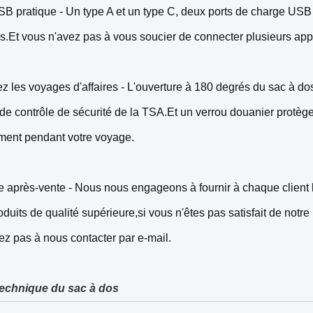
SB pratique - Un type A et un type C, deux ports de charge USB d
s.Et vous n'avez pas à vous soucier de connecter plusieurs appar
tez les voyages d'affaires - L'ouverture à 180 degrés du sac à 
 de contrôle de sécurité de la TSA.Et un verrou douanier protèg
ment pendant votre voyage.
e après-vente - Nous nous engageons à fournir à chaque client le
oduits de qualité supérieure,si vous n'êtes pas satisfait de notr
tez pas à nous contacter par e-mail.
technique du sac à dos