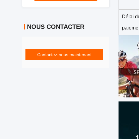
Délai d
NOUS CONTACTER
paieme
Contactez-nous maintenant