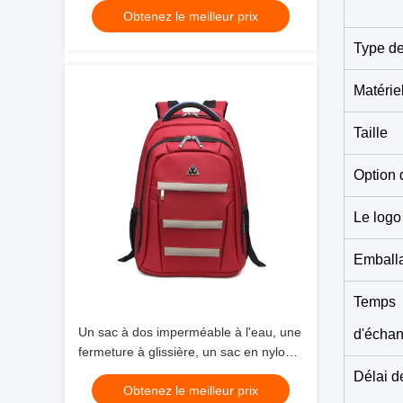
Obtenez le meilleur prix
Type de
Matérie
Taille
Option 
Le logo
Emball
Temps
Un sac à dos imperméable à l'eau, une
d'échan
fermeture à glissière, un sac en nylon,
un vélo, un randonneur.
Délai d
Obtenez le meilleur prix