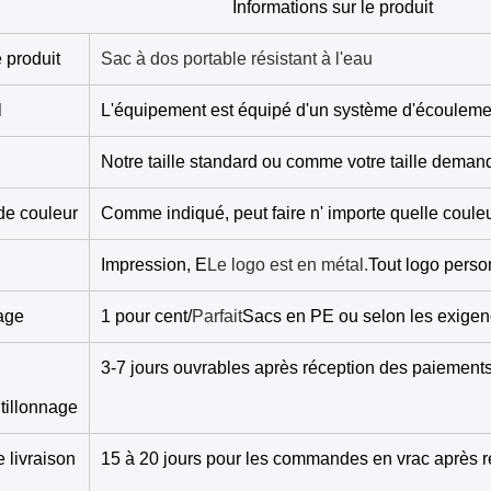
Informations sur le produit
 produit
Sac à dos portable résistant à l'eau
l
L'équipement est équipé d'un système d'écouleme
Notre taille standard ou comme votre taille dema
de couleur
Comme indiqué, peut faire n' importe quelle couleu
Impression, E
Le logo est en métal.
Tout logo perso
age
1 pour cent/
Parfait
Sacs en PE ou selon les exigen
3-7 jours ouvrables après réception des paiements 
tillonnage
e livraison
15 à 20 jours pour les commandes en vrac après r