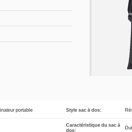
inateur portable
Style sac à dos:
Rés
Caractéristique du sac à
Dur
dos: