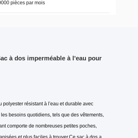
000 pièces par mois
ac à dos imperméable à l'eau pour
u polyester résistant à l'eau et durable avec
 les besoins quotidiens, tels que des vêtements,
avant comporte de nombreuses petites poches,
anisées et plus faciles à trouver.Ce sac à dos a