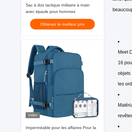
Sac à dos tactique militaire à main
beaucoup 
avec épaule pour hommes
Obtenez le meilleur prix
Meet D
16 pou
objets
les or
Matéri
Vidéo
revête
Imperméable pour les affaires Pour la