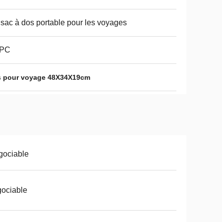
sac à dos portable pour les voyages
 PC
s pour voyage 48X34X19cm
gociable
ociable