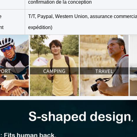
confirmation de la conception
e
T/T, Paypal, Western Union, assurance commerci
nt
expédition)