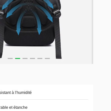
istant à l'humidité
able et étanche