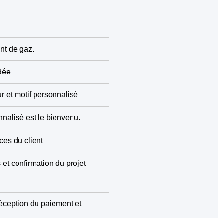
nt de gaz.
ndée
r et motif personnalisé
nnalisé est le bienvenu.
ces du client
et confirmation du projet
éception du paiement et