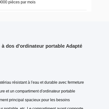
000 pièces par mois
c à dos d'ordinateur portable Adapté
ériau résistant à l'eau et durable avec fermeture
ure et un compartiment d'ordinateur portable
ment principal spacieux pour les besoins
ur portable, etc. Le compartiment avant comporte