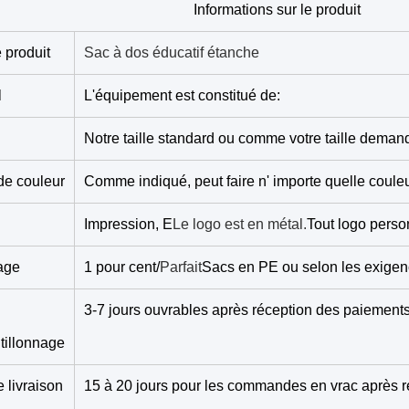
Informations sur le produit
 produit
Sac à dos éducatif étanche
l
L'équipement est constitué de:
Notre taille standard ou comme votre taille dema
de couleur
Comme indiqué, peut faire n' importe quelle couleu
Impression, E
Le logo est en métal.
Tout logo perso
age
1 pour cent/
Parfait
Sacs en PE ou selon les exigen
3-7 jours ouvrables après réception des paiements 
tillonnage
e livraison
15 à 20 jours pour les commandes en vrac après r