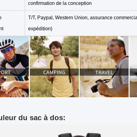
confirmation de la conception
e
T/T, Paypal, Western Union, assurance commerci
nt
expédition)
uleur du sac à dos: