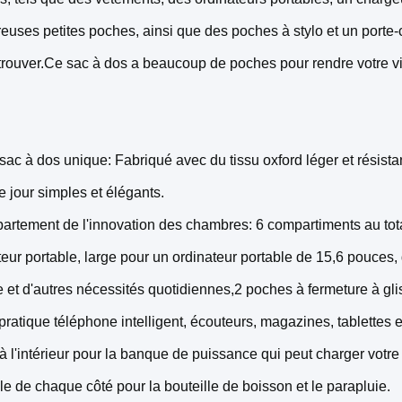
uses petites poches, ainsi que des poches à stylo et un porte-c
 trouver.Ce sac à dos a beaucoup de poches pour rendre votre vi
sac à dos unique: Fabriqué avec du tissu oxford léger et résista
e jour simples et élégants.
artement de l'innovation des chambres: 6 compartiments au tot
teur portable, large pour un ordinateur portable de 15,6 pouces,
te et d'autres nécessités quotidiennes,2 poches à fermeture à gli
pratique téléphone intelligent, écouteurs, magazines, tablettes 
 à l'intérieur pour la banque de puissance qui peut charger vo
lle de chaque côté pour la bouteille de boisson et le parapluie.