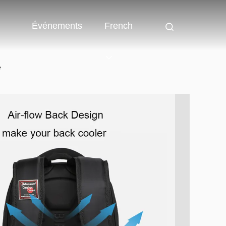
Événements
French
e