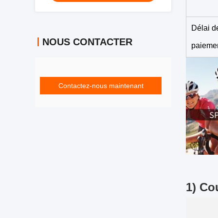
Délai d
NOUS CONTACTER
paieme
Contactez-nous maintenant
1) Co