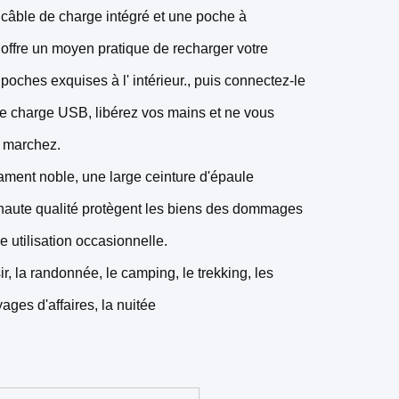
 câble de charge intégré et une poche à
 offre un moyen pratique de recharger votre
oches exquises à l' intérieur., puis connectez-le
 de charge USB, libérez vos mains et ne vous
s marchez.
ament noble, une large ceinture d'épaule
e haute qualité protègent les biens des dommages
e utilisation occasionnelle.
, la randonnée, le camping, le trekking, les
ages d'affaires, la nuitée