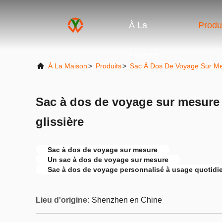
À La
Produ
Maison
À La Maison
>
Produits
>
Sac À Dos De Voyage Sur M
Sac à dos de voyage sur mesure 
glissière
Sac à dos de voyage sur mesure
Un sac à dos de voyage sur mesure
Sac à dos de voyage personnalisé à usage quotidi
Lieu d'origine:
Shenzhen en Chine