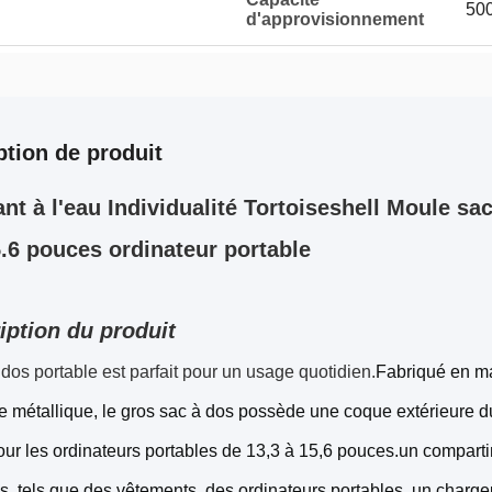
500
d'approvisionnement
ption de produit
ant à l'eau Individualité Tortoiseshell Moule sa
5.6 pouces ordinateur portable
iption du produit
dos portable est parfait pour un usage quotidien.
Fabriqué en mat
re métallique, le gros sac à dos possède une coque extérieure d
ur les ordinateurs portables de 13,3 à 15,6 pouces.un comparti
s, tels que des vêtements, des ordinateurs portables, un charge