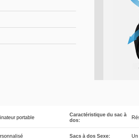
Caractéristique du sac à
inateur portable
Rés
dos:
rsonnalisé
Sacs à dos Sexe:
Un