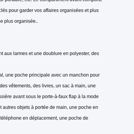
lés pour garder vos affaires organisées et plus
e plus organisée..
nt aux larmes et une doublure en polyester, des
al, une poche principale avec un manchon pour
 des vêtements, des livres, un sac à main, une
ssière avant sous le porte-à-faux flap à la mode
et autres objets à portée de main, une poche en
tre téléphone en déplacement, une poche de