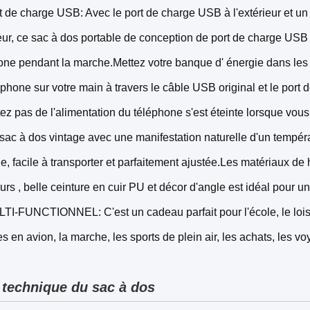
t de charge USB: Avec le port de charge USB à l'extérieur et un
rieur, ce sac à dos portable de conception de port de charge USB
one pendant la marche.Mettez votre banque d' énergie dans les p
éphone sur votre main à travers le câble USB original et le port
tez pas de l'alimentation du téléphone s'est éteinte lorsque vou
sac à dos vintage avec une manifestation naturelle d'un tempér
le, facile à transporter et parfaitement ajustée.Les matériaux d
urs , belle ceinture en cuir PU et décor d'angle est idéal pour un
TI-FUNCTIONNEL: C'est un cadeau parfait pour l'école, le loisir
 en avion, la marche, les sports de plein air, les achats, les voy
 technique du sac à dos