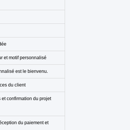
ndée
r et motif personnalisé
nnalisé est le bienvenu.
ces du client
et confirmation du projet
éception du paiement et