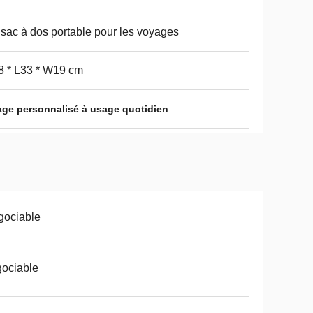
sac à dos portable pour les voyages
 * L33 * W19 cm
age personnalisé à usage quotidien
gociable
ociable