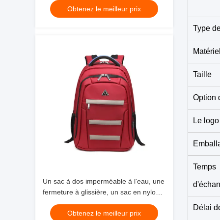
Obtenez le meilleur prix
Type de
Matérie
Taille
Option 
Le logo
Emball
Temps
Un sac à dos imperméable à l'eau, une
d'échan
fermeture à glissière, un sac en nylon,
un vélo, un randonneur.
Délai d
Obtenez le meilleur prix