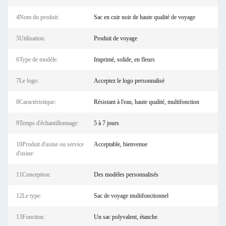
4Nom du produit:
Sac en cuir noir de haute qualité de voyage
5Utilisation:
Produit de voyage
6Type de modèle:
Imprimé, solide, en fleurs
7Le logo:
Acceptez le logo personnalisé
8Caractéristique:
Résistant à l'eau, haute qualité, multifonction
9Temps d'échantillonnage:
5 à 7 jours
10Produit d'usine ou service
Acceptable, bienvenue
d'usine:
11Conception:
Des modèles personnalisés
12Le type:
Sac de voyage multifonctionnel
13Fonction:
Un sac polyvalent, étanche.