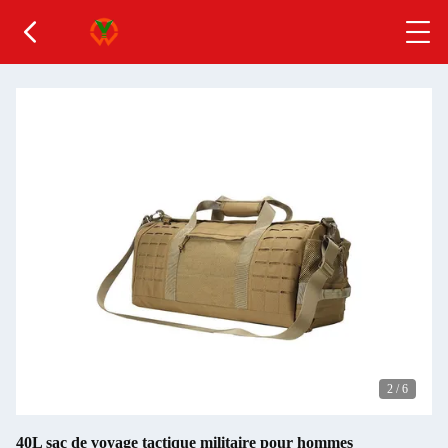
2
/
6
40L sac de voyage tactique militaire pour hommes