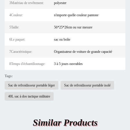
3Matériau de revêtement:
polyester
4Couleur:
n'importe quelle couleur pantone
5Taille:
56*25*26cm ou sur mesure
6Le paquet:
sac ou boîte
7Caractéristique:
Organisateur de voiture de grande capacité
8Temps d'échantillonnage:
3 à 5 jours ouvrables
Tags:
Sac de refroidisseur portable léger
Sac de refroidisseur portable isolé
40L sac à dos tactique militaire
Similar Products