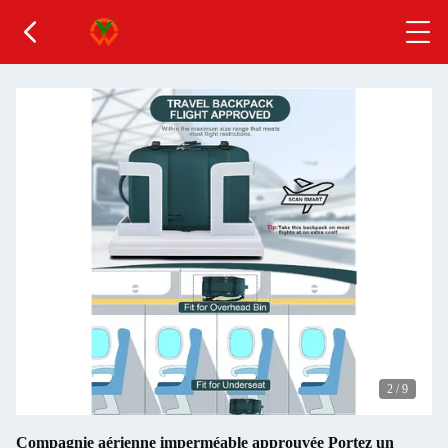
2
/
9
Compagnie aérienne imperméable approuvée Portez un