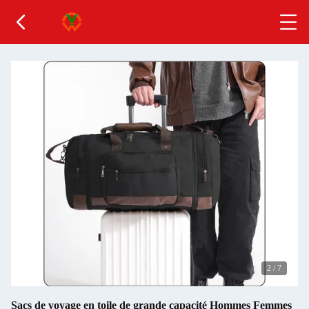
2
/
7
Sacs de voyage en toile de grande capacité Hommes Femmes