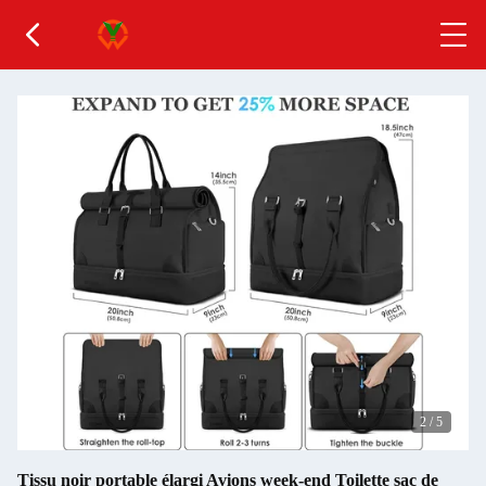
2
/
5
Tissu noir portable élargi Avions week-end Toilette sac de