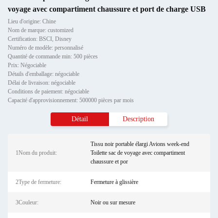
voyage avec compartiment chaussure et port de charge USB
Lieu d'origine: Chine
Nom de marque: customized
Certification: BSCI, Disney
Numéro de modèle: personnalisé
Quantité de commande min: 500 pièces
Prix: Négociable
Détails d'emballage: négociable
Délai de livraison: négociable
Conditions de paiement: négociable
Capacité d'approvisionnement: 500000 pièces par mois
Détail
Description
Tissu noir portable élargi Avions week-end
1Nom du produit:
Toilette sac de voyage avec compartiment
chaussure et por
2Type de fermeture:
Fermeture à glissière
3Couleur:
Noir ou sur mesure