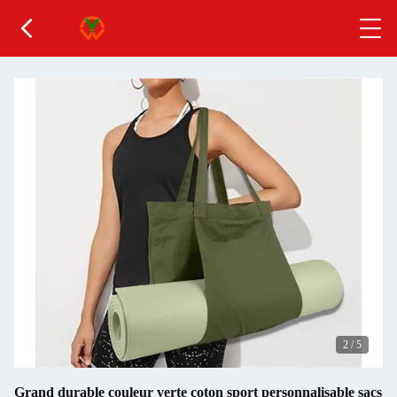
2
/
5
Grand durable couleur verte coton sport personnalisable sacs