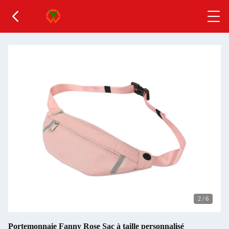
2
/
6
Portemonnaie Fanny Rose Sac à taille personnalisé