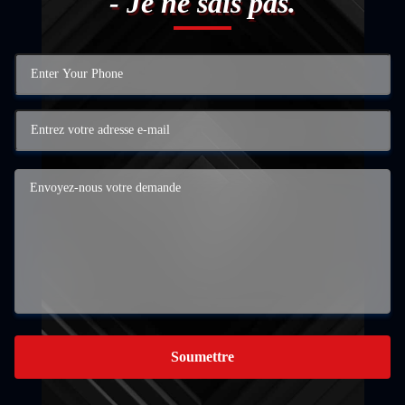
- Je ne sais pas.
Soumettre