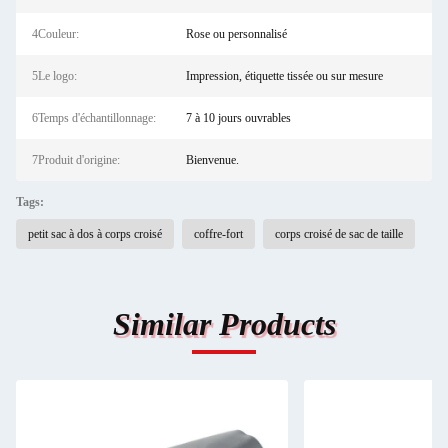
4Couleur:
Rose ou personnalisé
5Le logo:
Impression, étiquette tissée ou sur mesure
6Temps d'échantillonnage:
7 à 10 jours ouvrables
7Produit d'origine:
Bienvenue.
Tags:
petit sac à dos à corps croisé
coffre-fort
corps croisé de sac de taille
Similar Products