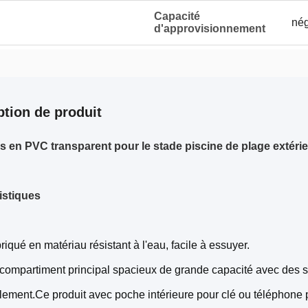
Capacité
nég
d'approvisionnement
ption de produit
s en PVC transparent pour le stade piscine de plage extéri
istiques
riqué en matériau résistant à l'eau, facile à essuyer.
compartiment principal spacieux de grande capacité avec des san
alement.
Ce produit avec poche intérieure pour clé ou téléphone