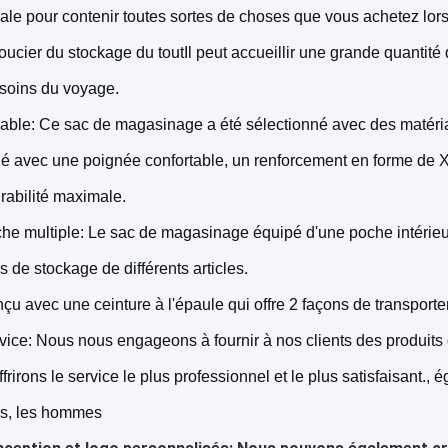
pale pour contenir toutes sortes de choses que vous achetez lo
oucier du stockage du toutIl peut accueillir une grande quantité
soins du voyage.
able: Ce sac de magasinage a été sélectionné avec des matériau
ué avec une poignée confortable, un renforcement en forme de X 
rabilité maximale.
he multiple: Le sac de magasinage équipé d'une poche intérieu
s de stockage de différents articles.
çu avec une ceinture à l'épaule qui offre 2 façons de transporter
vice: Nous nous engageons à fournir à nos clients des produits 
ffrirons le service le plus professionnel et le plus satisfaisant.
s, les hommes