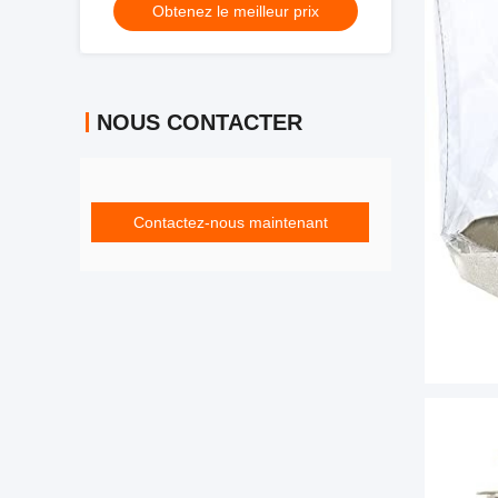
Obtenez le meilleur prix
de fermeture de fermeture
NOUS CONTACTER
Contactez-nous maintenant