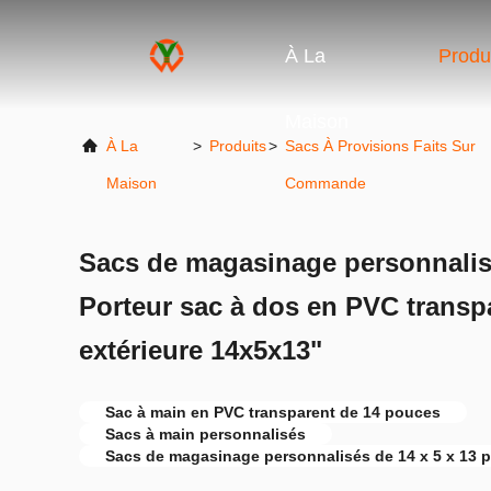
À La
Produ
Maison
À La
>
Produits
>
Sacs À Provisions Faits Sur
Maison
Commande
Sacs de magasinage personnalis
Porteur sac à dos en PVC transp
extérieure 14x5x13"
Sac à main en PVC transparent de 14 pouces
Sacs à main personnalisés
Sacs de magasinage personnalisés de 14 x 5 x 13 