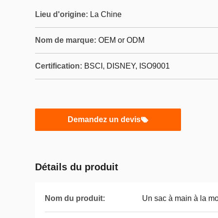
Lieu d'origine:
La Chine
Nom de marque:
OEM or ODM
Certification:
BSCI, DISNEY, ISO9001
Demandez un devis
Détails du produit
Nom du produit:
Un sac à main à la m