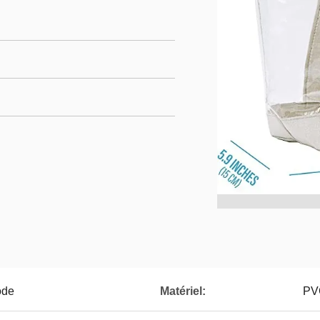
ode
Matériel:
PV