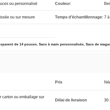
ouces ou personnalisé
Couleur:
Bei
 tissée ou sur mesure
Temps d'échantillonnage:
7 à
,
,
nsparent de 14 pouces
Sacs à main personnalisés
Sacs de magas
Prix
Né
r carton ou emballage sur
Délai de livraison
30 