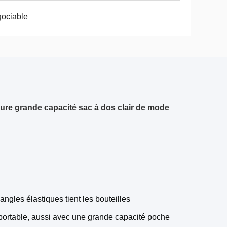
ociable
eure grande capacité sac à dos clair de mode
gles élastiques tient les bouteilles
 portable, aussi avec une grande capacité poche