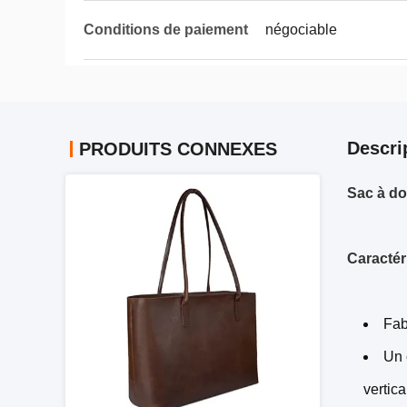
Conditions de paiement
négociable
Descri
PRODUITS CONNEXES
Sac à do
Caractér
Fab
Un 
vertic