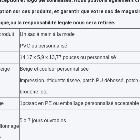
ception et logo personnalisés: Nous pouvons également cré
tion sur ces produits, et garantir que votre sac de magasi
que,ou la responsabilité légale nous sera retirée.
produit
Un sac à main à la mode
PVC ou personnalisé
14.17 x 5,9 x 13,77 pouces ou personnalisé
eige
Beige et couleur personnalisée
Impression, étiquette tissée, patch PU débossé, patch
broderie, etc.
ge
1pc/sac en PE ou emballage personnalisé acceptable
5 à 7 jours ouvrables
illonnage
e