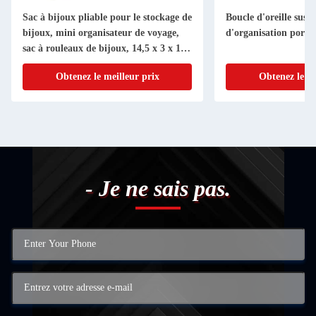
Sac à bijoux pliable pour le stockage de
Boucle d'oreille susp
bijoux, mini organisateur de voyage,
d'organisation porta
sac à rouleaux de bijoux, 14,5 x 3 x 15
cm
Obtenez le meilleur prix
Obtenez le me
- Je ne sais pas.