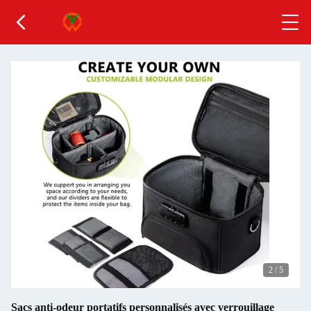
2
/
5
Sacs anti-odeur portatifs personnalisés avec verrouillage