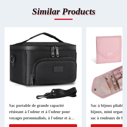
Similar Products
Sac portable de grande capacité
Sac à bijoux pliable 
résistant à l'odeur et à l'odeur pour
bijoux, mini organis
voyages personnalisés, à l'odeur et à
sac à rouleaux de bij
l'odeur, avec bandes d'épaule
cm