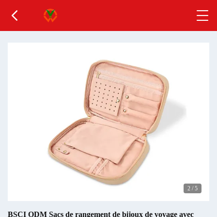
2
/
5
BSCI ODM Sacs de rangement de bijoux de voyage avec