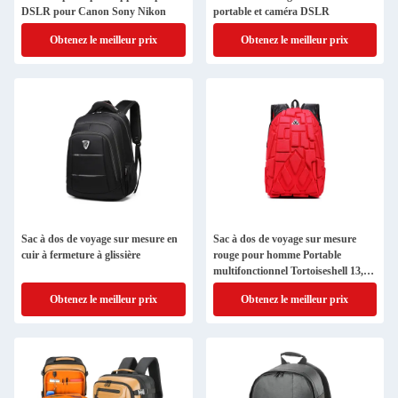
DSLR pour Canon Sony Nikon
portable et caméra DSLR
Obtenez le meilleur prix
Obtenez le meilleur prix
Sac à dos de voyage sur mesure en
Sac à dos de voyage sur mesure
cuir à fermeture à glissière
rouge pour homme Portable
multifonctionnel Tortoiseshell 13,3
15,6 "
Obtenez le meilleur prix
Obtenez le meilleur prix