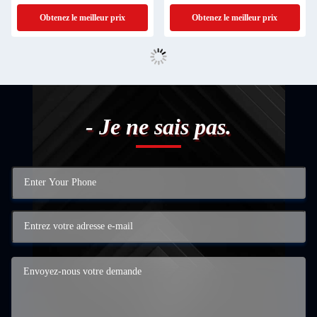
chien Sac à dos de voyage
Obtenez le meilleur prix
Obtenez le meilleur prix
- Je ne sais pas.