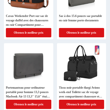
Cavas Weekender Port sur sac de
Sac à dos 15.6 pouces sac portable
voyage duffel avec des chaussures
en cuir femme porte-documents
en cuir Compartiment pour
hommes
Obtenez le meilleur prix
Obtenez le meilleur prix
Portemanteau pour ordinateur
Tissu noir portable élargi Avions
portable pour homme 13,3 pouces
week-end Toilette sac de voyage
Macbook Air 13 13,3" 15,6" étui
avec compartiment chaussure et
Oxford étanche
port de charge USB
Obtenez le meilleur prix
Obtenez le meilleur prix