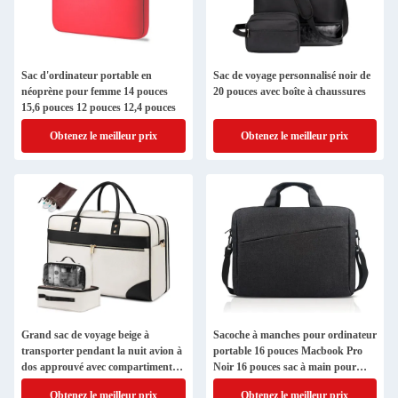
Sac d'ordinateur portable en
Sac de voyage personnalisé noir de
néoprène pour femme 14 pouces
20 pouces avec boîte à chaussures
15,6 pouces 12 pouces 12,4 pouces
Obtenez le meilleur prix
Obtenez le meilleur prix
Grand sac de voyage beige à
Sacoche à manches pour ordinateur
transporter pendant la nuit avion à
portable 16 pouces Macbook Pro
dos approuvé avec compartiment
Noir 16 pouces sac à main pour
pour ordinateur portable
ordinateur portable pour femmes
Obtenez le meilleur prix
Obtenez le meilleur prix