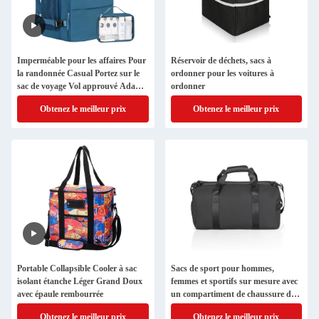
Imperméable pour les affaires Pour
Réservoir de déchets, sacs à
la randonnée Casual Portez sur le
ordonner pour les voitures à
sac de voyage Vol approuvé Adapté
ordonner
portable 16 pouces
Obtenez le meilleur prix
Obtenez le meilleur prix
Portable Collapsible Cooler à sac
Sacs de sport pour hommes,
isolant étanche Léger Grand Doux
femmes et sportifs sur mesure avec
avec épaule rembourrée
un compartiment de chaussure de
poche humide
Obtenez le meilleur prix
Obtenez le meilleur prix