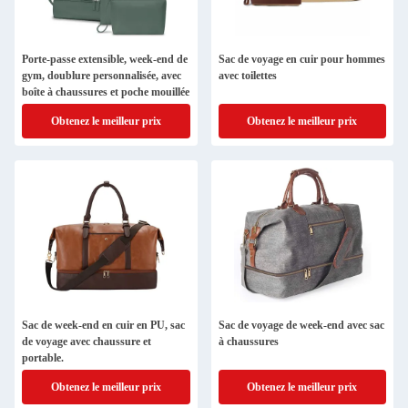
Porte-passe extensible, week-end de
Sac de voyage en cuir pour hommes
gym, doublure personnalisée, avec
avec toilettes
boîte à chaussures et poche mouillée
Obtenez le meilleur prix
Obtenez le meilleur prix
Sac de week-end en cuir en PU, sac
Sac de voyage de week-end avec sac
de voyage avec chaussure et
à chaussures
portable.
Obtenez le meilleur prix
Obtenez le meilleur prix